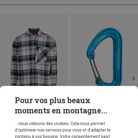
Pour vos plus beaux
moments en montagne...
Vous économisez 30%
Vous économisez 20%
... nous utilisons des cookies. Cela nous permet
d'optimiser nos services pour vous et d'adapter le
contenu à vos besoins. Votre consentement peut