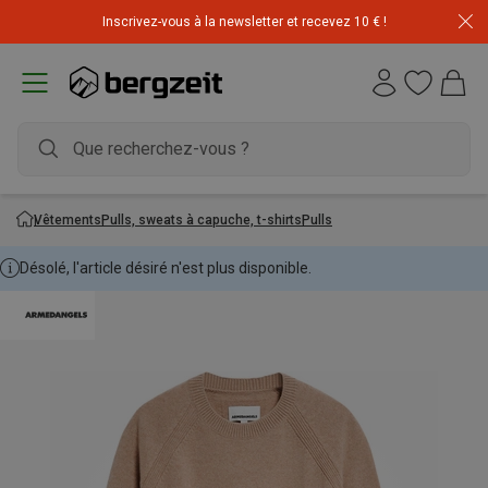
Inscrivez-vous à la newsletter et recevez 10 € !
Vêtements
Pulls, sweats à capuche, t-shirts
Pulls
Désolé, l'article désiré n'est plus disponible.