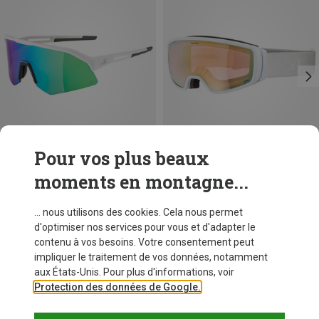
Pour vos plus beaux
moments en montagne...
Vous économisez 51%
Vous économisez 24%
... nous utilisons des cookies. Cela nous permet
d'optimiser nos services pour vous et d'adapter le
contenu à vos besoins. Votre consentement peut
impliquer le traitement de vos données, notamment
aux États-Unis. Pour plus d'informations, voir
Protection des données de Google.