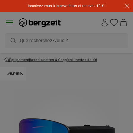
Inscrivez-vous à la newsletter et recevez 10 € !
Équipement
Bases
Lunettes & Goggles
Lunettes de ski