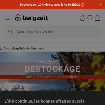
Déstockage : 20 € offerts avec le code END20
Destockage
Enfants
Vêtements
L’été continue, les bonnes affaires aussi !