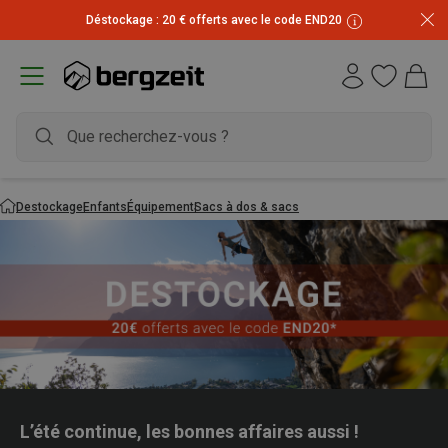
Déstockage : 20 € offerts avec le code END20
Destockage
Enfants
Équipement
Sacs à dos & sacs
L’été continue, les bonnes affaires aussi !