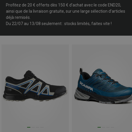
Profitez de 20 € offerts dès 150 € d’achat avec le code END20,
ainsi que de la livraison gratuite, sur une large sélection d’articles
déjà remisés.
Du 22/07 au 13/08 seulement : stocks limités, faites vite !