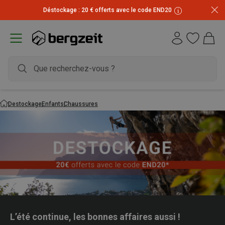
Déstockage : 20 € offerts avec le code END20
Destockage
Enfants
Chaussures
L’été continue, les bonnes affaires aussi !