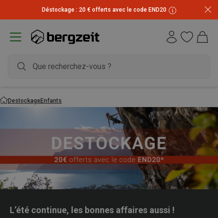
Déstockage : 20 € offerts avec le code END20
Destockage
Enfants
L’été continue, les bonnes affaires aussi !