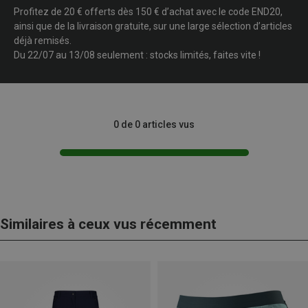
Profitez de 20 € offerts dès 150 € d’achat avec le code END20,
ainsi que de la livraison gratuite, sur une large sélection d’articles
déjà remisés.
Du 22/07 au 13/08 seulement : stocks limités, faites vite !
0 de 0 articles vus
Similaires à ceux vus récemment