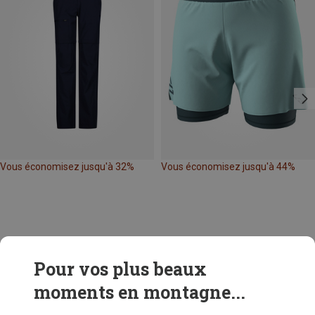
Vous économisez jusqu'à 32%
Vous économisez jusqu'à 44%
Pour vos plus beaux
moments en montagne...