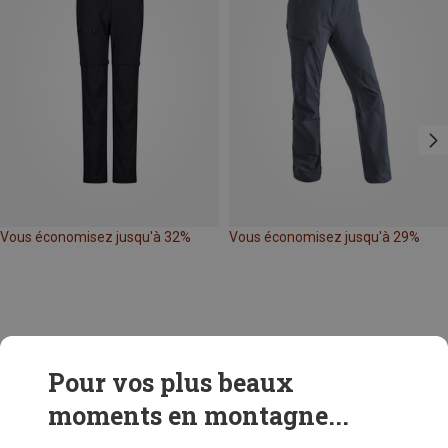
Vous économisez jusqu'à 32%
Vous économisez jusqu'à 29%
Pour vos plus beaux
moments en montagne...