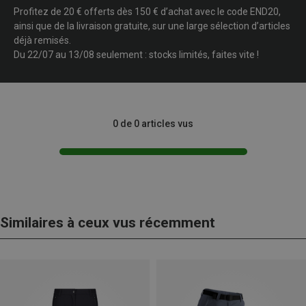
Profitez de 20 € offerts dès 150 € d’achat avec le code END20,
ainsi que de la livraison gratuite, sur une large sélection d’articles
déjà remisés.
Du 22/07 au 13/08 seulement : stocks limités, faites vite !
0 de 0 articles vus
Similaires à ceux vus récemment