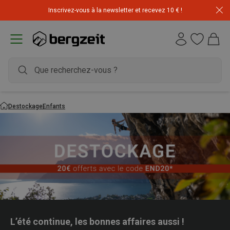
Inscrivez-vous à la newsletter et recevez 10 € !
Destockage
Enfants
L’été continue, les bonnes affaires aussi !