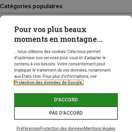
Catégories populaires
Pour vos plus beaux
CRAMPONS
moments en montagne...
... nous utilisons des cookies. Cela nous permet
d'optimiser nos services pour vous et d'adapter le
contenu à vos besoins. Votre consentement peut
impliquer le traitement de vos données, notamment
aux États-Unis. Pour plus d'informations, voir
Protection des données de Google.
D'ACCORD
PAS D'ACCORD
Préférences
Protection des données
Mentions légales