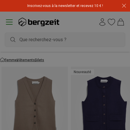
Inscrivez-vous à la newsletter et recevez 10 € !
Femme
Vêtements
Gilets
Nouveauté