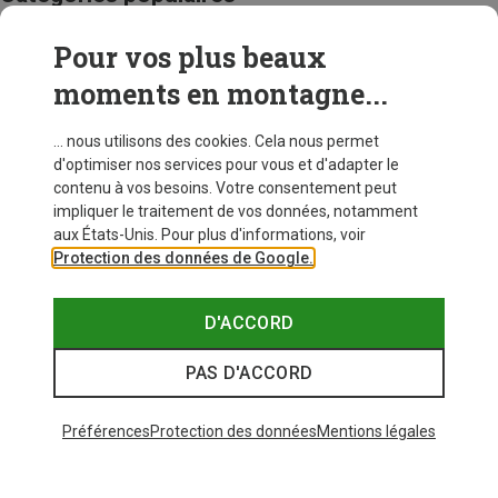
Pour vos plus beaux
SACS À DOS VOYAGE
moments en montagne...
... nous utilisons des cookies. Cela nous permet
d'optimiser nos services pour vous et d'adapter le
contenu à vos besoins. Votre consentement peut
impliquer le traitement de vos données, notamment
aux États-Unis. Pour plus d'informations, voir
Protection des données de Google.
D'ACCORD
PAS D'ACCORD
Préférences
Protection des données
Mentions légales