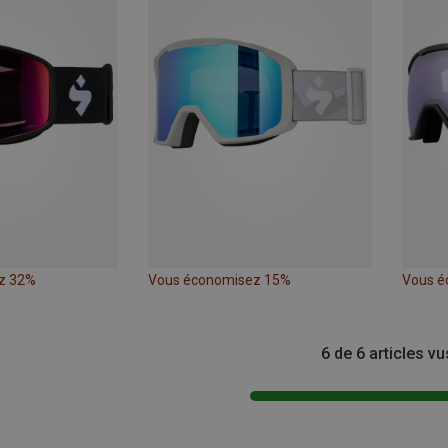
z 32%
Vous économisez 15%
Vous é
6 de 6 articles vu