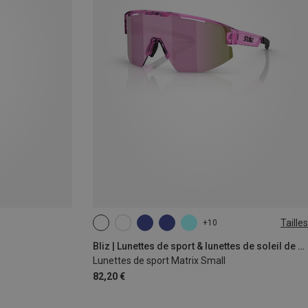
Tailles
+10
ONE SIZE
Bliz | Lunettes de sport & lunettes de soleil de sport
Lunettes de sport Matrix Small
82,20 €