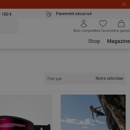
Paiement sécurisé
s 100 €
Mon compte
Mes favoris
Mon panier
Shop
Magazine
Notre sélection
Trier par