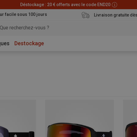
Déstockage : 20 € offerts avec le code END20
ur facile sous 100 jours
Livraison gratuite dè
ques
Destockage