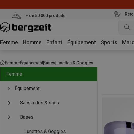
Reto
+ de 50 000 produits
Femme
Homme
Enfant
Équipement
Sports
Mar
Femme
Équipement
Bases
Lunettes & Goggles
Femme
Équipement
Sacs à dos & sacs
Bases
Lunettes & Goggles