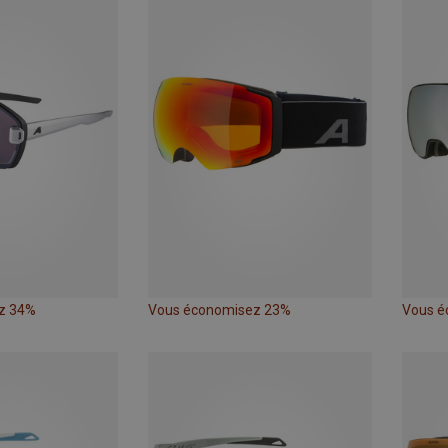
z 34%
Vous économisez 23%
Vous é