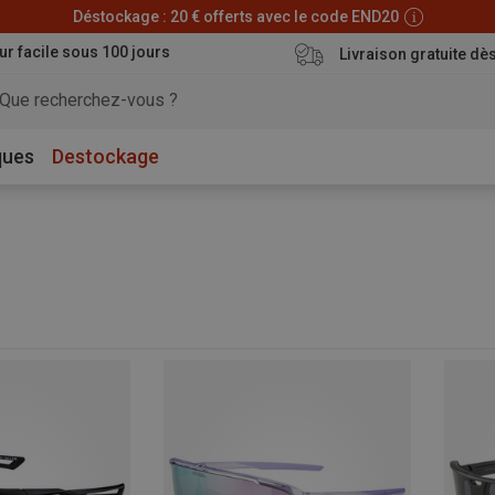
Déstockage : 20 € offerts avec le code END20
ur facile sous 100 jours
Livraison gratuite dè
ques
Destockage