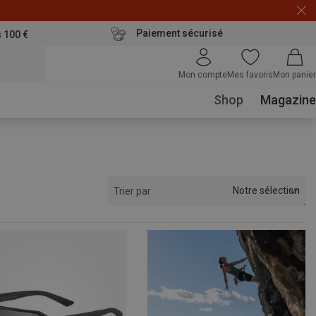
Paiement sécurisé
s 100 €
Mon compte
Mes favoris
Mon panier
Shop
Magazine
Notre sélection
Trier par