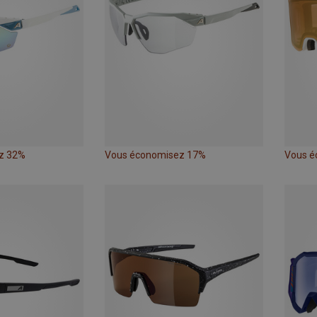
z 32%
Vous économisez 17%
Vous é