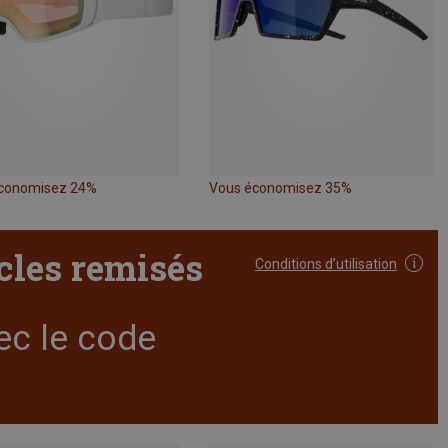
conomisez 24%
Vous économisez 35%
icles remisés
Conditions d’utilisation
ec le code