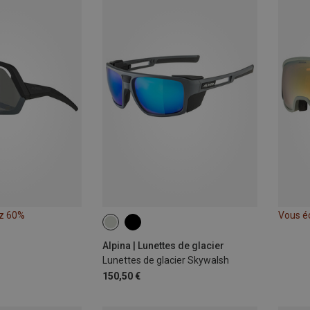
z 60%
Vous é
Alpina | Lunettes de glacier
Lunettes de glacier Skywalsh
150,50 €