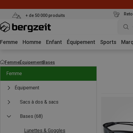
Reto
+ de 50 000 produits
Femme
Homme
Enfant
Équipement
Sports
Mar
Femme
Équipement
Bases
Femme
Équipement
Sacs à dos & sacs
Bases
(68)
Lunettes & Goggles