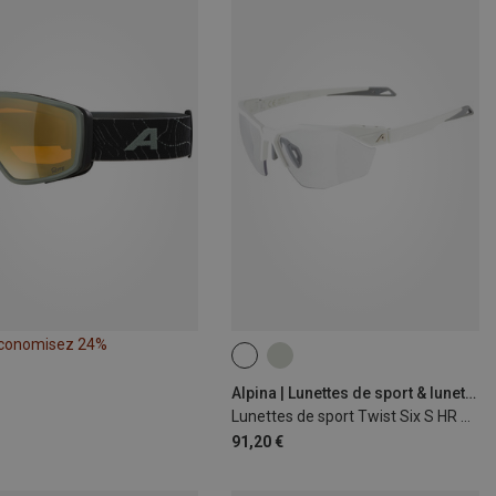
conomisez 24%
Alpina | Lunettes de sport & lunettes de soleil de sport
Lunettes de sport Twist Six S HR V 1-3
91,20 €