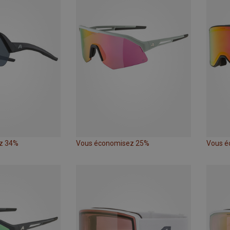
z 34%
Vous économisez 25%
Vous é