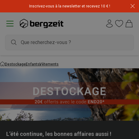
Inscrivez-vous à la newsletter et recevez 10 € !
Destockage
Enfants
Vêtements
L’été continue, les bonnes affaires aussi !