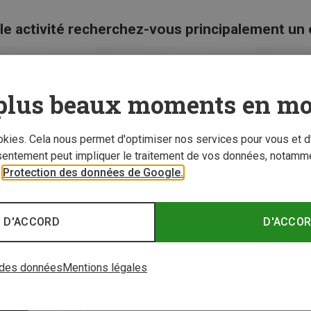
le activité recherchez-vous principalement un
plus beaux moments en mo
ookies. Cela nous permet d'optimiser nos services pour vous et d
sentement peut impliquer le traitement de vos données, notamme
r
Protection des données de Google.
 D'ACCORD
D'ACCO
 des données
Mentions légales