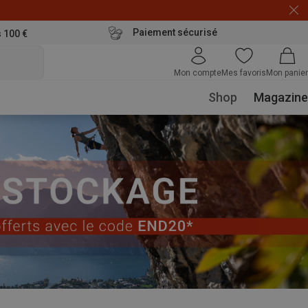
Paiement sécurisé
s 100 €
Mon compte
Mes favoris
Mon panier
Shop
Magazine