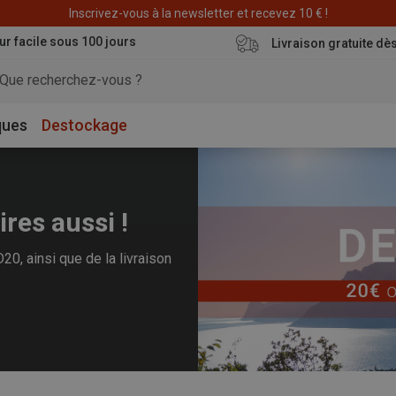
Déstockage : 20 € offerts avec le code END20
ur facile sous 100 jours
Livraison gratuite dè
ques
Destockage
ires aussi !
0, ainsi que de la livraison