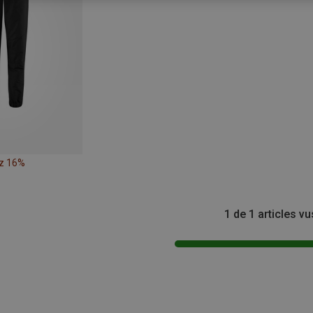
z 16%
1 de 1 articles vu