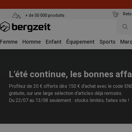
Reto
+ de 50 000 produits
Femme
Homme
Enfant
Équipement
Sports
Mar
L’été continue, les bonnes affa
Profitez de 20 € offerts dès 150 € d’achat avec le code END2
gratuite, sur une large sélection d’articles déjà remisés.
Du 22/07 au 13/08 seulement : stocks limités, faites vite !