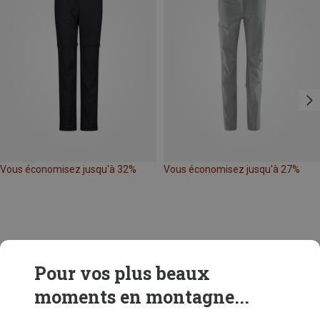
Vous économisez jusqu'à 32%
Vous économisez jusqu'à 27%
Pour vos plus beaux
moments en montagne...