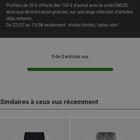
Profitez de 20 € offerts dès 150 € d’achat avec le code END20,
ainsi que de la livraison gratuite, sur une large sélection d’articles
déjà remisés.
Du 22/07 au 13/08 seulement : stocks limités, faites vite !
0 de 0 articles vus
Similaires à ceux vus récemment