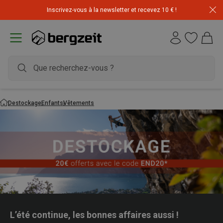
Inscrivez-vous à la newsletter et recevez 10 € !
Destockage
Enfants
Vêtements
L’été continue, les bonnes affaires aussi !