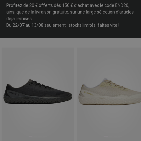
Profitez de 20 € offerts dès 150 € d’achat avec le code END20,
ainsi que de la livraison gratuite, sur une large sélection d’articles
déjà remisés.
Du 22/07 au 13/08 seulement : stocks limités, faites vite !