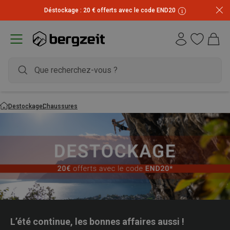
Déstockage : 20 € offerts avec le code END20
Destockage
Chaussures
L’été continue, les bonnes affaires aussi !