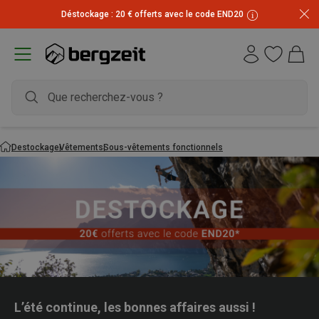
Déstockage : 20 € offerts avec le code END20
Destockage
Vêtements
Sous-vêtements fonctionnels
L’été continue, les bonnes affaires aussi !