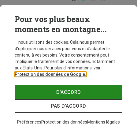
Dynafit
Short Alpine Pro 2/1 femme
Pour vos plus beaux
79,95 €
moments en montagne...
... nous utilisons des cookies. Cela nous permet
d'optimiser nos services pour vous et d'adapter le
contenu à vos besoins. Votre consentement peut
impliquer le traitement de vos données, notamment
aux États-Unis. Pour plus d'informations, voir
Protection des données de Google.
D'ACCORD
PAS D'ACCORD
Préférences
Protection des données
Mentions légales