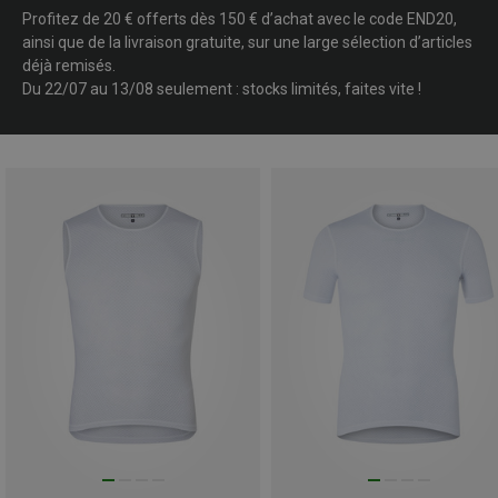
Profitez de 20 € offerts dès 150 € d’achat avec le code END20,
ainsi que de la livraison gratuite, sur une large sélection d’articles
déjà remisés.
Du 22/07 au 13/08 seulement : stocks limités, faites vite !