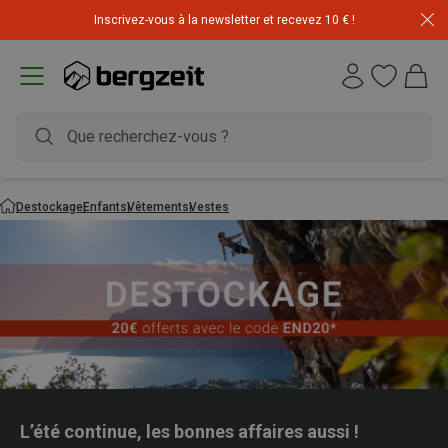
Inscrivez-vous à la newsletter et recevez 10 € !
Destockage
Enfants
Vêtements
Vestes
L’été continue, les bonnes affaires aussi !