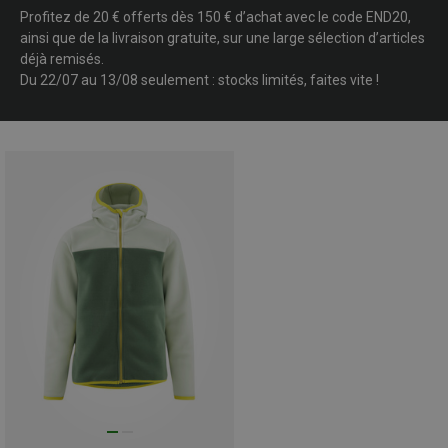
Profitez de 20 € offerts dès 150 € d’achat avec le code END20,
ainsi que de la livraison gratuite, sur une large sélection d’articles
déjà remisés.
Du 22/07 au 13/08 seulement : stocks limités, faites vite !