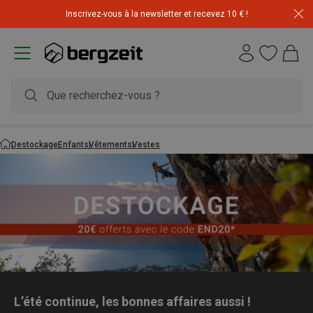
Inscrivez-vous à la newsletter et recevez 10 € !
Destockage
Enfants
Vêtements
Vestes
L’été continue, les bonnes affaires aussi !