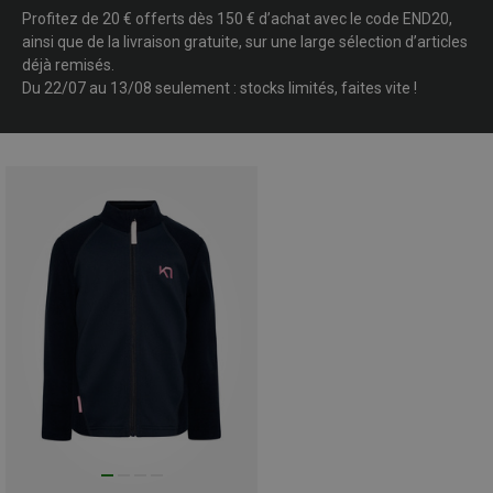
Profitez de 20 € offerts dès 150 € d’achat avec le code END20,
ainsi que de la livraison gratuite, sur une large sélection d’articles
déjà remisés.
Du 22/07 au 13/08 seulement : stocks limités, faites vite !