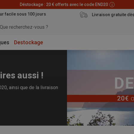
Déstockage : 20 € offerts avec le code END20
ur facile sous 100 jours
Livraison gratuite dè
ques
Destockage
ires aussi !
0, ainsi que de la livraison