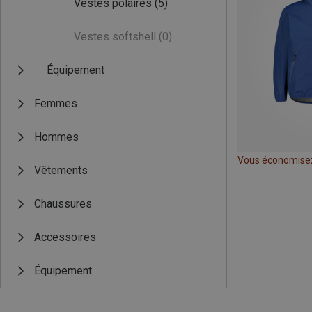
Vestes polaires
(5)
Vestes softshell
(0)
Équipement
Femmes
Hommes
Vous économise
Vêtements
Chaussures
Accessoires
Équipement