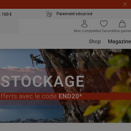
Paiement sécurisé
s 100 €
Mon compte
Mes favoris
Mon panier
Shop
Magazine