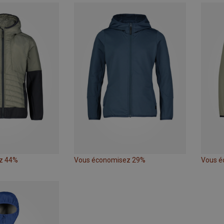
z 44%
Vous économisez 29%
Vous é