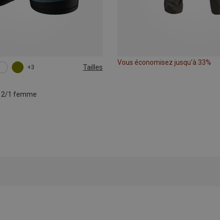
Vous économisez jusqu'à 33%
Tailles
+3
L
XL
o 2/1 femme