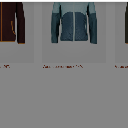
z 29%
Vous économisez 44%
Vous é