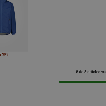
z 39%
8 de 8 articles vu