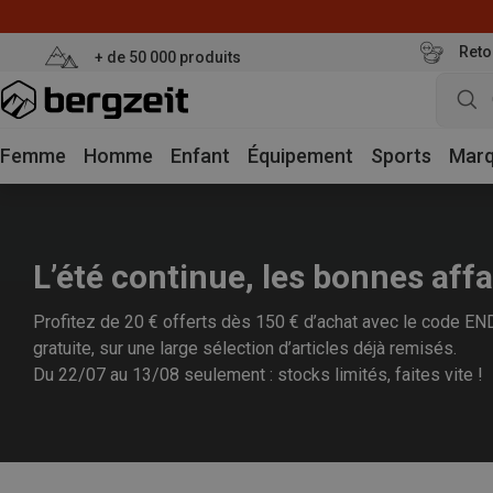
Reto
+ de 50 000 produits
Femme
Homme
Enfant
Équipement
Sports
Mar
L’été continue, les bonnes affa
Profitez de 20 € offerts dès 150 € d’achat avec le code END2
gratuite, sur une large sélection d’articles déjà remisés.
Du 22/07 au 13/08 seulement : stocks limités, faites vite !