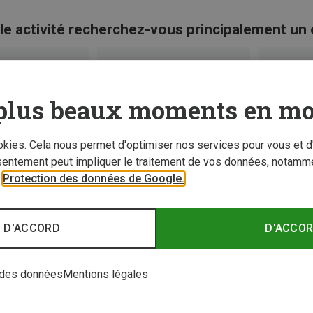
le activité recherchez-vous principalement un
plus beaux moments en mo
ookies. Cela nous permet d'optimiser nos services pour vous et d
sentement peut impliquer le traitement de vos données, notamme
r
Protection des données de Google.
 D'ACCORD
D'ACCO
 des données
Mentions légales