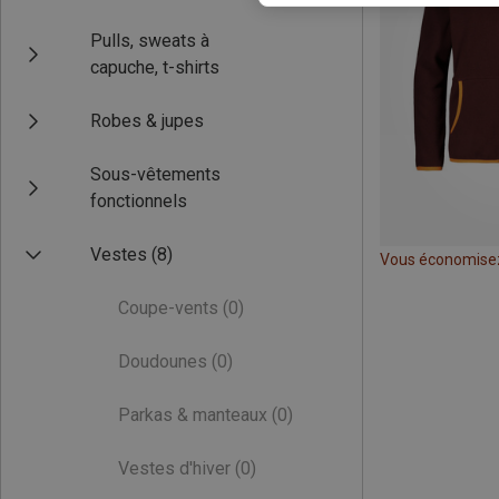
Pulls, sweats à
capuche, t-shirts
Robes & jupes
Sous-vêtements
fonctionnels
Vestes
(8)
Vous économise
Coupe-vents
(0)
Doudounes
(0)
Parkas & manteaux
(0)
Vestes d'hiver
(0)