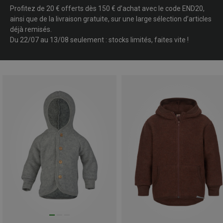
Profitez de 20 € offerts dès 150 € d’achat avec le code END20,
ainsi que de la livraison gratuite, sur une large sélection d’articles
déjà remisés.
Du 22/07 au 13/08 seulement : stocks limités, faites vite !