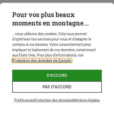
Pour vos plus beaux
moments en montagne...
... nous utilisons des cookies. Cela nous permet
d'optimiser nos services pour vous et d'adapter le
contenu à vos besoins. Votre consentement peut
impliquer le traitement de vos données, notamment
aux États-Unis. Pour plus d'informations, voir
Protection des données de Google.
D'ACCORD
PAS D'ACCORD
Préférences
Protection des données
Mentions légales