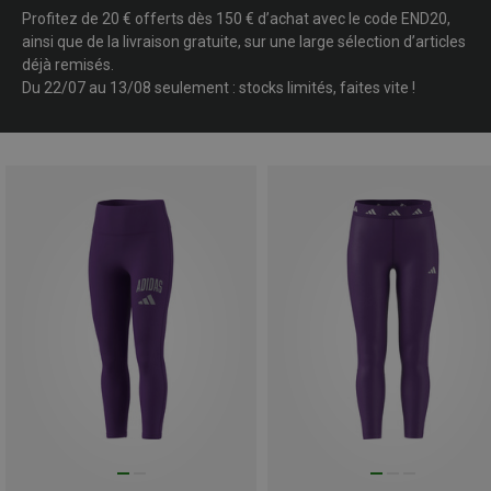
Profitez de 20 € offerts dès 150 € d’achat avec le code END20,
ainsi que de la livraison gratuite, sur une large sélection d’articles
déjà remisés.
Du 22/07 au 13/08 seulement : stocks limités, faites vite !