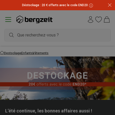
Déstockage : 20 € offerts avec le code END20
Destockage
Enfants
Vêtements
L’été continue, les bonnes affaires aussi !