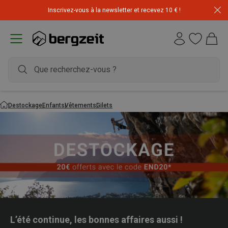
Inscrivez-vous à la newsletter et recevez 10 € !
Destockage
Enfants
Vêtements
Gilets
L’été continue, les bonnes affaires aussi !