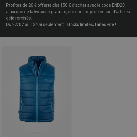
Profitez de 20 € offerts dès 150 € d’achat avec le code END20,
ainsi que de la livraison gratuite, sur une large sélection d’articles
déjà remisés.
Du 22/07 au 13/08 seulement : stocks limités, faites vite !