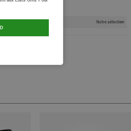
Notre sélection
Trier par
RD
s