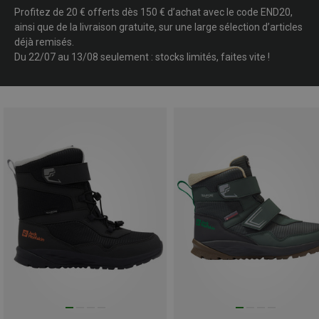
Profitez de 20 € offerts dès 150 € d’achat avec le code END20,
ainsi que de la livraison gratuite, sur une large sélection d’articles
déjà remisés.
Du 22/07 au 13/08 seulement : stocks limités, faites vite !