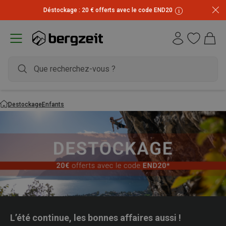
Déstockage : 20 € offerts avec le code END20
Destockage
Enfants
L’été continue, les bonnes affaires aussi !