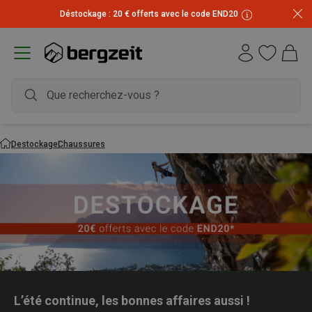
Déstockage : 20 € offerts avec le code END20
Destockage
Chaussures
L’été continue, les bonnes affaires aussi !