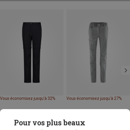
Vous économisez jusqu'à 32%
Vous économisez jusqu'à 27%
Pour vos plus beaux