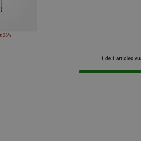
z 26%
1 de 1 articles vu