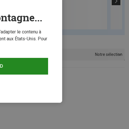
ntagne...
'adapter le contenu à
nt aux États-Unis. Pour
Notre sélection
Trier par
RD