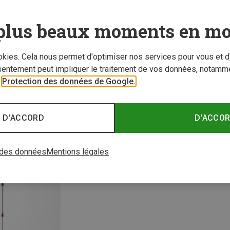
plus beaux moments en mo
ookies. Cela nous permet d'optimiser nos services pour vous et d
sentement peut impliquer le traitement de vos données, notamme
r
Protection des données de Google.
 D'ACCORD
D'ACCO
 des données
Mentions légales