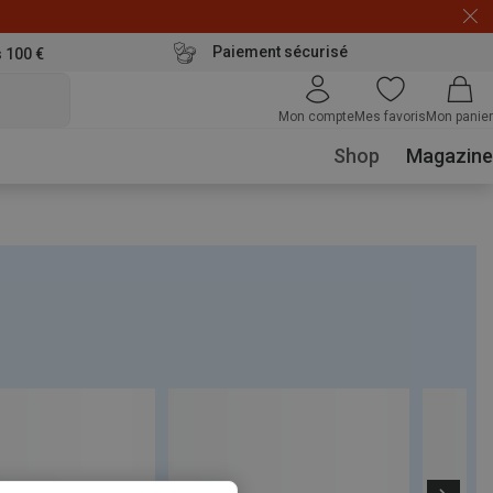
Paiement sécurisé
s 100 €
Mon compte
Mes favoris
Mon panier
Shop
Magazine