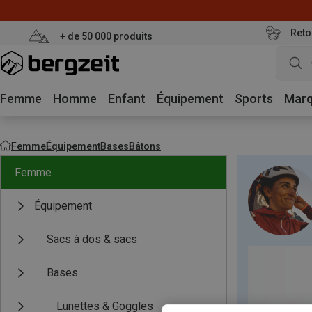
Reto
+ de 50 000 produits
Femme
Homme
Enfant
Équipement
Sports
Mar
Femme
Équipement
Bases
Bâtons
Femme
Équipement
Sacs à dos & sacs
Bases
Lunettes & Goggles